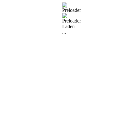
Laden
...